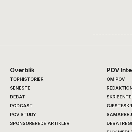
Footer
Overblik
POV Inte
TOPHISTORIER
OM POV
SENESTE
REDAKTIO
DEBAT
SKRIBENTE
PODCAST
GÆSTESKR
POV STUDY
SAMARBEJ
SPONSOREREDE ARTIKLER
DEBATREG