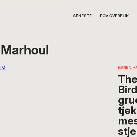
SENESTE
POV OVERBLIK
 Marhoul
KAREN H
The
Bird
gru
tjek
mes
stj