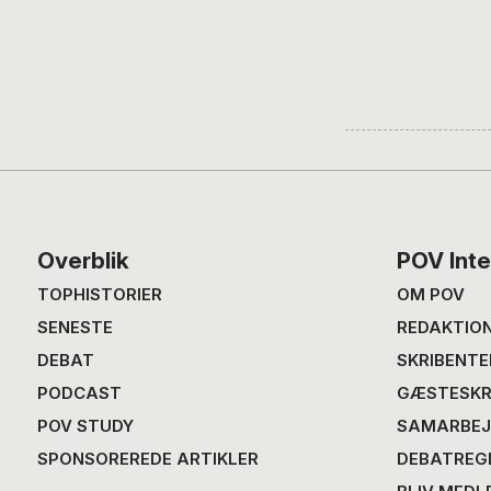
Footer
Overblik
POV Inte
TOPHISTORIER
OM POV
SENESTE
REDAKTIO
DEBAT
SKRIBENTE
PODCAST
GÆSTESKR
POV STUDY
SAMARBEJ
SPONSOREREDE ARTIKLER
DEBATREG