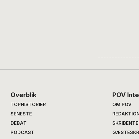
Footer
Overblik
POV Inte
TOPHISTORIER
OM POV
SENESTE
REDAKTIO
DEBAT
SKRIBENTE
PODCAST
GÆSTESKR