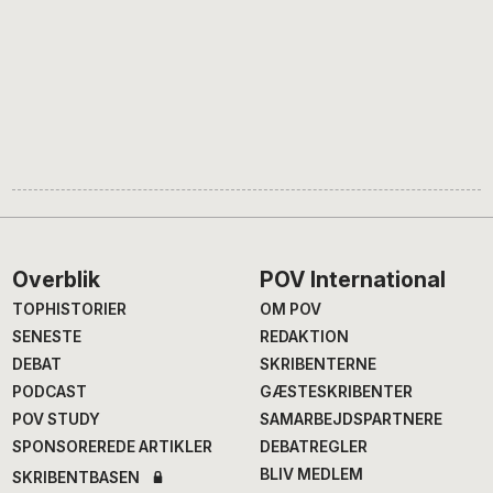
Footer
Overblik
POV International
TOPHISTORIER
OM POV
SENESTE
REDAKTION
DEBAT
SKRIBENTERNE
PODCAST
GÆSTESKRIBENTER
POV STUDY
SAMARBEJDSPARTNERE
SPONSOREREDE ARTIKLER
DEBATREGLER
BLIV MEDLEM
SKRIBENTBASEN