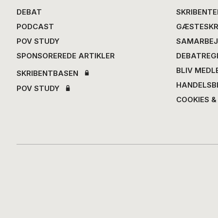
DEBAT
SKRIBENTE
PODCAST
GÆSTESKR
POV STUDY
SAMARBEJ
SPONSOREREDE ARTIKLER
DEBATREG
BLIV MEDL
SKRIBENTBASEN
HANDELSB
POV STUDY
COOKIES &