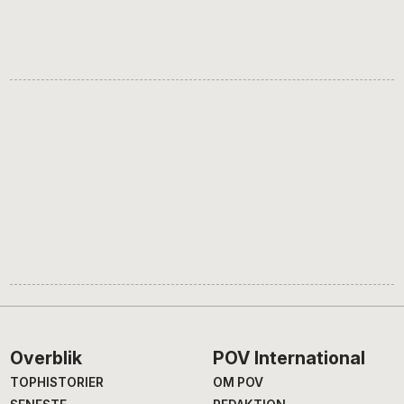
Footer
Overblik
POV International
TOPHISTORIER
OM POV