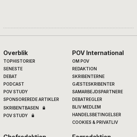
Footer
Overblik
POV International
TOPHISTORIER
OM POV
SENESTE
REDAKTION
DEBAT
SKRIBENTERNE
PODCAST
GÆSTESKRIBENTER
POV STUDY
SAMARBEJDSPARTNERE
SPONSOREREDE ARTIKLER
DEBATREGLER
BLIV MEDLEM
SKRIBENTBASEN
HANDELSBETINGELSER
POV STUDY
COOKIES & PRIVATLIV