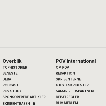
Footer
Overblik
POV International
TOPHISTORIER
OM POV
SENESTE
REDAKTION
DEBAT
SKRIBENTERNE
PODCAST
GÆSTESKRIBENTER
POV STUDY
SAMARBEJDSPARTNERE
SPONSOREREDE ARTIKLER
DEBATREGLER
BLIV MEDLEM
SKRIBENTBASEN