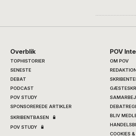
Footer
Overblik
POV Inte
TOPHISTORIER
OM POV
SENESTE
REDAKTIO
DEBAT
SKRIBENTE
PODCAST
GÆSTESKR
POV STUDY
SAMARBEJ
SPONSOREREDE ARTIKLER
DEBATREG
BLIV MEDL
SKRIBENTBASEN
HANDELSB
POV STUDY
COOKIES &