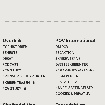
Footer
Overblik
POV International
TOPHISTORIER
OM POV
SENESTE
REDAKTION
DEBAT
SKRIBENTERNE
PODCAST
GÆSTESKRIBENTER
POV STUDY
SAMARBEJDSPARTNERE
SPONSOREREDE ARTIKLER
DEBATREGLER
BLIV MEDLEM
SKRIBENTBASEN
HANDELSBETINGELSER
POV STUDY
COOKIES & PRIVATLIV