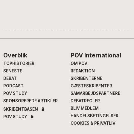
Footer
Overblik
POV International
TOPHISTORIER
OM POV
SENESTE
REDAKTION
DEBAT
SKRIBENTERNE
PODCAST
GÆSTESKRIBENTER
POV STUDY
SAMARBEJDSPARTNERE
SPONSOREREDE ARTIKLER
DEBATREGLER
BLIV MEDLEM
SKRIBENTBASEN
HANDELSBETINGELSER
POV STUDY
COOKIES & PRIVATLIV