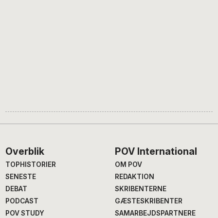
Footer
Overblik
POV International
TOPHISTORIER
OM POV
SENESTE
REDAKTION
DEBAT
SKRIBENTERNE
PODCAST
GÆSTESKRIBENTER
POV STUDY
SAMARBEJDSPARTNERE