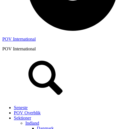
POV International
POV International
Header
Højre
Seneste
POV Overblik
Sektioner
Indland
Danmark