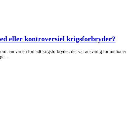
ed eller kontroversiel krigsforbryder?
n var en forhadt krigsforbryder, der var ansvarlig for millioner
rige…