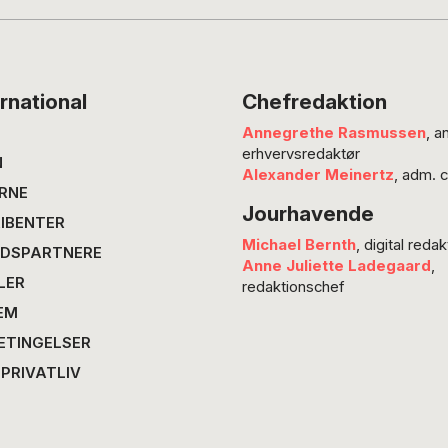
særligt
give de
kan eve
derud f
rnational
Chefredaktion
fortæll
Annegrethe Rasmussen
, a
ud, tag
erhvervsredaktør
N
Alexander Meinertz
, adm. 
RNE
Jourhavende
IBENTER
Michael Bernth
, digital redak
DSPARTNERE
Anne Juliette Ladegaard
,
LER
redaktionschef
EM
ETINGELSER
 PRIVATLIV