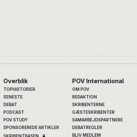
Footer
Overblik
POV International
TOPHISTORIER
OM POV
SENESTE
REDAKTION
DEBAT
SKRIBENTERNE
PODCAST
GÆSTESKRIBENTER
POV STUDY
SAMARBEJDSPARTNERE
SPONSOREREDE ARTIKLER
DEBATREGLER
BLIV MEDLEM
SKRIBENTBASEN