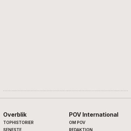
Footer
Overblik
POV International
TOPHISTORIER
OM POV
SENESTE
REDAKTION