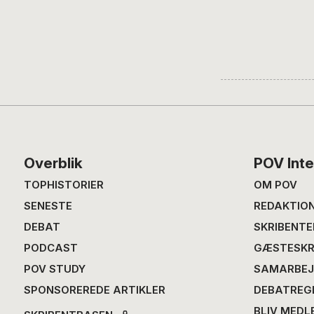
Footer
Overblik
POV Inte
TOPHISTORIER
OM POV
SENESTE
REDAKTIO
DEBAT
SKRIBENTE
PODCAST
GÆSTESKR
POV STUDY
SAMARBEJ
SPONSOREREDE ARTIKLER
DEBATREG
BLIV MEDL