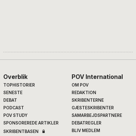
Footer
Overblik
POV International
TOPHISTORIER
OM POV
SENESTE
REDAKTION
DEBAT
SKRIBENTERNE
PODCAST
GÆSTESKRIBENTER
POV STUDY
SAMARBEJDSPARTNERE
SPONSOREREDE ARTIKLER
DEBATREGLER
BLIV MEDLEM
SKRIBENTBASEN