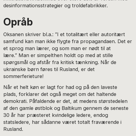
desinformationsstrategier og troldefabrikker.
Opråb
Oksanen skriver bl.a.: ”I et totalitært eller autoritært
samfund kan man ikke flygte fra propagandaen. Det er
et sprog man lærer, og som man er nødt til at
lære.” Man er simpelthen holdt op med at stille
spørgsmål og afstår fra kritisk tænkning. Når de
ukrainske børn føres til Rusland, er det
sommerferieture!
Når et helt køn er lagt for had og på den laveste
plads, forklarer det også meget om det haltende
demokrati. Påfaldende er det, at medens størstedelen
af den gamle østblok og Baltikum gennem de seneste
30 år har præsteret kvindelige ledere, endog
statsledere, har sådanne været totalt fraværende i
Rusland.