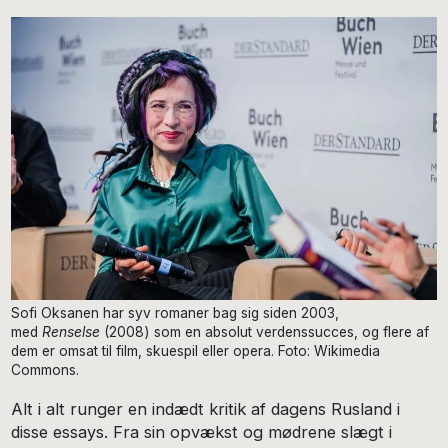
Sofi Oksanen har syv romaner bag sig siden 2003,
med
Renselse
(2008) som en absolut verdenssucces, og flere af
dem er omsat til film, skuespil eller opera. Foto: Wikimedia
Commons.
Alt i alt runger en indædt kritik af dagens Rusland i
disse essays. Fra sin opvækst og mødrene slægt i