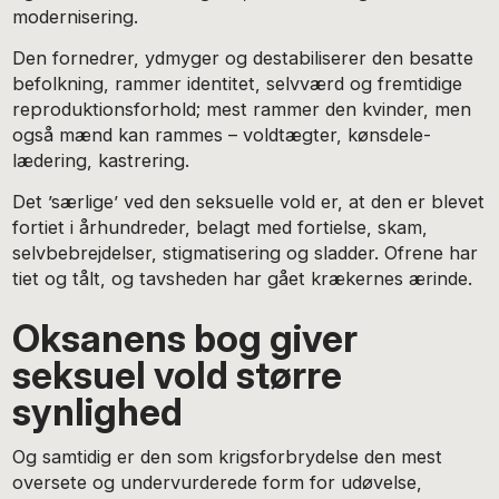
modernisering.
Den fornedrer, ydmyger og destabiliserer den besatte
befolkning, rammer identitet, selvværd og fremtidige
reproduktionsforhold; mest rammer den kvinder, men
også mænd kan rammes – voldtægter, kønsdele-
lædering, kastrering.
Det ’særlige’ ved den seksuelle vold er, at den er blevet
fortiet i århundreder, belagt med fortielse, skam,
selvbebrejdelser, stigmatisering og sladder. Ofrene har
tiet og tålt, og tavsheden har gået krækernes ærinde.
Oksanens bog giver
seksuel vold større
synlighed
Og samtidig er den som krigsforbrydelse den mest
oversete og undervurderede form for udøvelse,