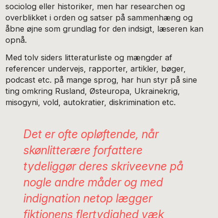
sociolog eller historiker, men har researchen og
overblikket i orden og satser på sammenhæng og
åbne øjne som grundlag for den indsigt, læseren kan
opnå.
Med tolv siders litteraturliste og mængder af
referencer undervejs, rapporter, artikler, bøger,
podcast etc. på mange sprog, har hun styr på sine
ting omkring Rusland, Østeuropa, Ukrainekrig,
misogyni, vold, autokratier, diskrimination etc.
Det er ofte opløftende, når
skønlitterære forfattere
tydeliggør deres skriveevne på
nogle andre måder og med
indignation netop lægger
fiktionens flertydighed væk