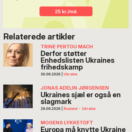
25 kr./md.
Relaterede artikler
TRINE PERTOU MACH
Derfor støtter
Enhedslisten Ukraines
frihedskamp
30.06.2026
|
Ukraine
JONAS ADELIN JØRGENSEN
Ukraines sjæl er også en
slagmark
29.06.2026
|
Rusland
·
Ukraine
MOGENS LYKKETOFT
Europa må knytte Ukraine