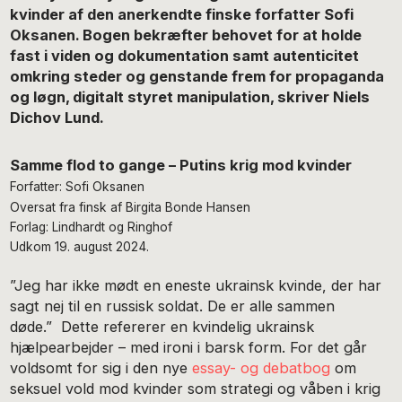
kvinder af den anerkendte finske forfatter Sofi
Oksanen. Bogen bekræfter behovet for at holde
fast i viden og dokumentation samt autenticitet
omkring steder og genstande frem for propaganda
og løgn, digitalt styret manipulation, skriver Niels
Dichov Lund.
Samme flod to gange – Putins krig mod kvinder
Forfatter: Sofi Oksanen
Oversat fra finsk af Birgita Bonde Hansen
Forlag: Lindhardt og Ringhof
Udkom 19. august 2024.
”Jeg har ikke mødt en eneste ukrainsk kvinde, der har
sagt nej til en russisk soldat. De er alle sammen
døde.” Dette refererer en kvindelig ukrainsk
hjælpearbejder – med ironi i barsk form. For det går
voldsomt for sig i den nye
essay- og debatbog
om
seksuel vold mod kvinder som strategi og våben i krig