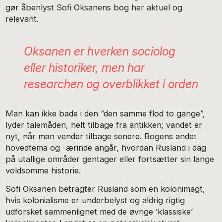
gør åbenlyst Sofi Oksanens bog her aktuel og
relevant.
Oksanen er hverken sociolog
eller historiker, men har
researchen og overblikket i orden
Man kan ikke bade i den “den samme flod to gange”,
lyder talemåden, helt tilbage fra antikken; vandet er
nyt, når man vender tilbage senere. Bogens andet
hovedtema og -ærinde angår, hvordan Rusland i dag
på utallige områder gentager eller fortsætter sin lange
voldsomme historie.
Sofi Oksanen betragter Rusland som en kolonimagt,
hvis kolonialisme er underbelyst og aldrig rigtig
udforsket sammenlignet med de øvrige ’klassiske’