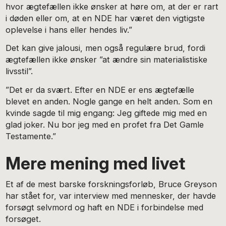
hvor ægtefællen ikke ønsker at høre om, at der er rart
i døden eller om, at en NDE har været den vigtigste
oplevelse i hans eller hendes liv.”
Det kan give jalousi, men også regulære brud, fordi
ægtefællen ikke ønsker ”at ændre sin materialistiske
livsstil”.
”Det er da svært. Efter en NDE er ens ægtefælle
blevet en anden. Nogle gange en helt anden. Som en
kvinde sagde til mig engang: Jeg giftede mig med en
glad joker. Nu bor jeg med en profet fra Det Gamle
Testamente.”
Mere mening med livet
Et af de mest barske forskningsforløb, Bruce Greyson
har stået for, var interview med mennesker, der havde
forsøgt selvmord og haft en NDE i forbindelse med
forsøget.