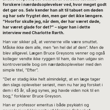
forskere i nærdødsoplevelser ved, hvor meget godt
det gør os. Selv kender han alt til tabuet om døden
og har selv frygtet den, men gør det ikke længere.
”Hvorfor skulle jeg, når dem, der har været døde,
har været glade for det?” – siger han i dette
interview med Charlotte Rørth.
Han var sikker på, at vennerne ville være smuttet.
Måske ikke dem alle, men ”en hel del af dem”. Men de
blev alligevel. Lægen Bruce Greysons venner og også
kolleger vendte ikke ryggen til ham, da han udgav sin
kontroversielle bog om nærdødsoplevelser med den
simple titel, ”Efter”.
”Det er stadig ikke helt almindeligt, at en læge tager
den slags oplevelser seriøst, men nu har jeg forsket i
dem i 45 år, så jeg synes, jeg havde viden nok til en
bog,” forklarer Bruce Greyson.
Han er professor emeritus i både psykiatri og