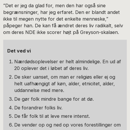
”Det er jeg da glad for, men den har også sine
begrænsninger, har jeg erfaret. Den er blandt andet
ikke til megen nytte for det enkelte menneske,”
påpeger han. De kan få ændret deres liv radikalt, selv
om deres NDE ikke scorer højt på Greyson-skalaen.
Det ved vi
Nærdødsoplevelser er helt almindelige. En ud af
20 oplever det i løbet af deres liv.
De sker uanset, om man er religiøs eller ej og
helt uafhængigt af køn, alder, etnicitet, alder,
uddannelse med mere.
De gør folk mindre bange for at dø.
De forandrer folks liv.
De får folk til at leve mere intenst.
De vender op og ned op vores forestillinger om