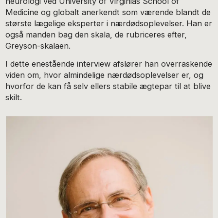
neurologi ved University of Virginias School of
Medicine og globalt anerkendt som værende blandt de
største lægelige eksperter i nærdødsoplevelser. Han er
også manden bag den skala, de rubriceres efter,
Greyson-skalaen.
I dette enestående interview afslører han overraskende
viden om, hvor almindelige nærdødsoplevelser er, og
hvorfor de kan få selv ellers stabile ægtepar til at blive
skilt.