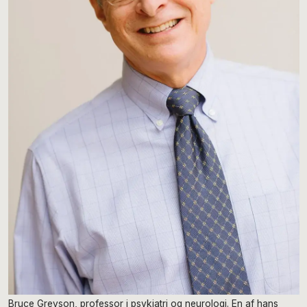
Bruce Greyson, professor i psykiatri og neurologi. En af hans