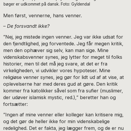
bøger er udkommet på dansk. Foto: Gyldendal
Men først, vennerne, hans venner.
– De forsvandt ikke?
”Nej, jeg mistede ingen venner. Jeg var ikke udsat for
den fjendtlighed, jeg forventede. Jeg får megen kritik,
men den ophæver sig selv, kan man sige. Mine
videnskabsvenner synes, jeg lytter for meget til folks
historier, men til det må jeg svare, at det er fra
virkeligheden, vi udvikler vores hypoteser. Mine
religiøse venner synes, jeg gør for lidt ud af at vise, at
oplevelserne har med deres gud at gøre. Den kritik
kommer fra katolikker såvel som fra sufier (muslimer,
der udøver islamisk mystic, red.),” beretter han og
fortsætter:
”Ingen af mine venner eller kolleger kan kritisere mig,
og det gør de heller ikke for min videnskabelige
redelighed. Det er fakta, jeg lægger frem, og de er nu