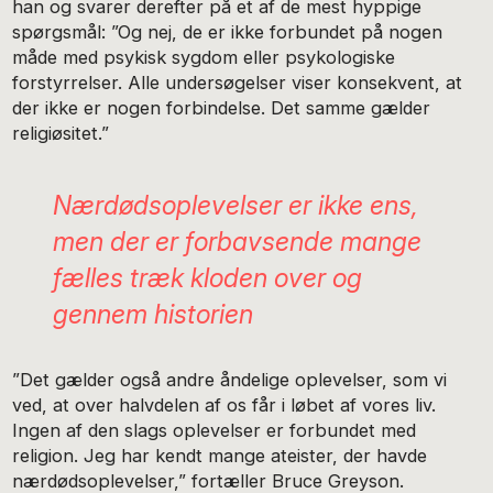
han og svarer derefter på et af de mest hyppige
spørgsmål: ”Og nej, de er ikke forbundet på nogen
måde med psykisk sygdom eller psykologiske
forstyrrelser. Alle undersøgelser viser konsekvent, at
der ikke er nogen forbindelse. Det samme gælder
religiøsitet.”
Nærdødsoplevelser er ikke ens,
men der er forbavsende mange
fælles træk kloden over og
gennem historien
”Det gælder også andre åndelige oplevelser, som vi
ved, at over halvdelen af os får i løbet af vores liv.
Ingen af den slags oplevelser er forbundet med
religion. Jeg har kendt mange ateister, der havde
nærdødsoplevelser,” fortæller Bruce Greyson.