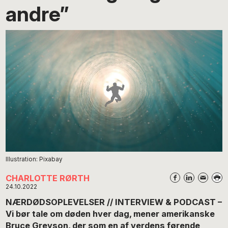
andre”
Illustration: Pixabay
CHARLOTTE RØRTH
24.10.2022
NÆRDØDSOPLEVELSER // INTERVIEW & PODCAST –
Vi bør tale om døden hver dag, mener amerikanske
Bruce Greyson, der som en af verdens førende