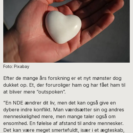
Foto: Pixabay
Efter de mange års forskning er et nyt mønster dog
dukket op. Et, der foruroliger ham og har fået ham til
at bliver mere ”outspoken”.
”En NDE ændrer dit liv, men det kan også give en
dybere indre konflikt. Man værdsætter sin og andres
menneskelighed mere, men mange taler også om
ensomhed. En følelse af afstand til andre mennesker.
Det kan være meget smertefuldt, især i et ægteskab,