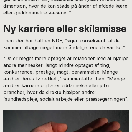
dimension, hvor de kan støde på ånder af afdøde kære
eller guddommelige væsener.”
Ny karriere eller skilsmisse
Dem, der har haft en NDE, ”siger konsekvent, at de
kommer tilbage meget mere åndelige, end de var før.”
”De er meget mere optaget af relationer med at hjælpe
andre mennesker, langt mindre optaget af ting,
konkurrence, prestige, magt, berømmelse. Mange
ændrer deres liv radikalt,” sammenfatter han. “Mange
ændrer karriere og tager uddannelse eller job i
brancher, hvor de direkte hjælper andre;
”sundhedspleje, socialt arbejde eller præstegerningen”.