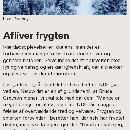
Foto: Pixabay
Afliver frygten
Nærdødsoplevelser er ikke ens, men der er
forbavsende mange fælles træk kloden over og
gennem historien. Selve indholdet af oplevelsen med
lys og velbehag og en kærlighedskraft, der tiltrækker
og giver slip, er der et mønster i.
Det gælder også, hvad det at have haft en NDE gør
ved en. Netop det er en af grundene til, at Bruce
Greyson mener, vi skal tale med om dem. ”Mange er
meget bange for at dø, men i en NDE får mange en
følelse af overvældende fred og velvære. Frygten og
smerten forsvinder,” beretter han, der selv har frygtet
døden, men ikke længere gør det. ”Hvorfor skulle jeg,