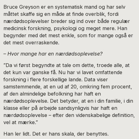
Bruce Greyson er en systematisk mand og har selv
måttet skaffe sig en måde at finde overblik, fordi
nærdødsoplevelser breder sig ind over både regulær
medicinsk forskning, psykologi og meget mere. Han
begynder med det mest enkle, som for mange også er
det mest overraskende.
– Hvor mange har en nærdødsoplevelse?
”Da vi først begyndte at tale om dette, troede alle, at
det kun var ganske få. Nu har vi lavet omfattende
forskning i flere forskellige lande. Data viser
samstemmende, at en ud af 20, omkring fem procent,
af den almindelige befolkning har haft en
nærdødsoplevelse. Det betyder, at en i din familie, i din
klasse eller på arbejde sandsynligvis har haft en
nærdødsoplevelse – efter den videnskabelige definition,
vel at mærke.”
Han ler lidt. Det er hans skala, der benyttes.