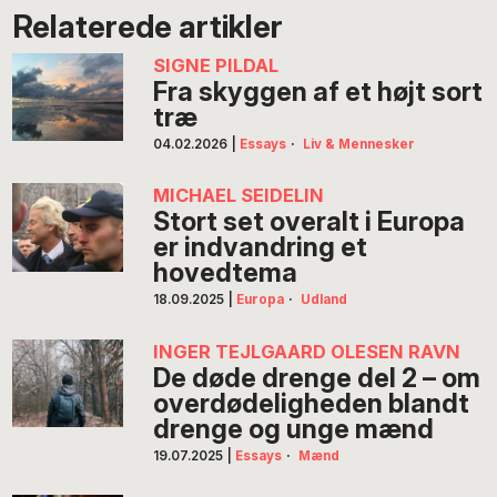
Relaterede artikler
SIGNE PILDAL
Fra skyggen af et højt sort
træ
04.02.2026
|
Essays
·
Liv & Mennesker
MICHAEL SEIDELIN
Stort set overalt i Europa
er indvandring et
hovedtema
18.09.2025
|
Europa
·
Udland
INGER TEJLGAARD OLESEN RAVN
De døde drenge del 2 – om
overdødeligheden blandt
drenge og unge mænd
19.07.2025
|
Essays
·
Mænd