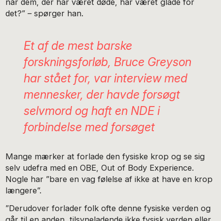
når dem, der har været døde, har været glade for
det?” – spørger han.
Et af de mest barske
forskningsforløb, Bruce Greyson
har stået for, var interview med
mennesker, der havde forsøgt
selvmord og haft en NDE i
forbindelse med forsøget
Mange mærker at forlade den fysiske krop og se sig
selv udefra med en OBE, Out of Body Experience.
Nogle har ”bare en vag følelse af ikke at have en krop
længere”.
”Derudover forlader folk ofte denne fysiske verden og
går til en anden, tilsyneladende ikke fysisk verden eller