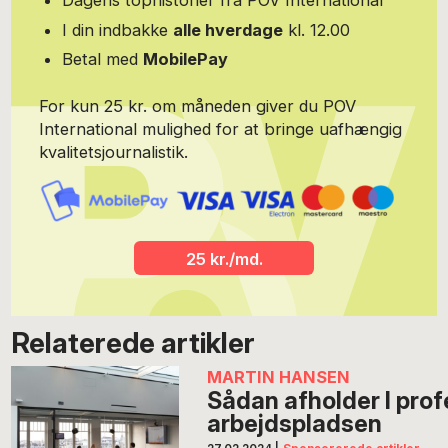
I din indbakke
alle hverdage
kl. 12.00
Betal med
MobilePay
For kun 25 kr. om måneden giver du POV
International mulighed for at bringe uafhængig
kvalitetsjournalistik.
25 kr./md.
Relaterede artikler
MARTIN HANSEN
Sådan afholder I pro
arbejdspladsen