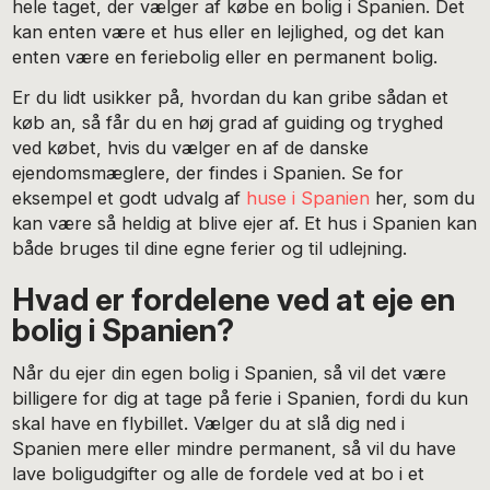
hele taget, der vælger af købe en bolig i Spanien. Det
kan enten være et hus eller en lejlighed, og det kan
enten være en feriebolig eller en permanent bolig.
Er du lidt usikker på, hvordan du kan gribe sådan et
køb an, så får du en høj grad af guiding og tryghed
ved købet, hvis du vælger en af de danske
ejendomsmæglere, der findes i Spanien. Se for
eksempel et godt udvalg af
huse i Spanien
her, som du
kan være så heldig at blive ejer af. Et hus i Spanien kan
både bruges til dine egne ferier og til udlejning.
Hvad er fordelene ved at eje en
bolig i Spanien?
Når du ejer din egen bolig i Spanien, så vil det være
billigere for dig at tage på ferie i Spanien, fordi du kun
skal have en flybillet. Vælger du at slå dig ned i
Spanien mere eller mindre permanent, så vil du have
lave boligudgifter og alle de fordele ved at bo i et