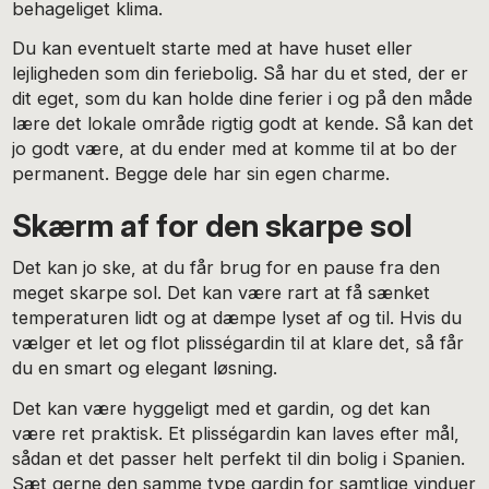
behageliget klima.
Du kan eventuelt starte med at have huset eller
lejligheden som din feriebolig. Så har du et sted, der er
dit eget, som du kan holde dine ferier i og på den måde
lære det lokale område rigtig godt at kende. Så kan det
jo godt være, at du ender med at komme til at bo der
permanent. Begge dele har sin egen charme.
Skærm af for den skarpe sol
Det kan jo ske, at du får brug for en pause fra den
meget skarpe sol. Det kan være rart at få sænket
temperaturen lidt og at dæmpe lyset af og til. Hvis du
vælger et let og flot plisségardin til at klare det, så får
du en smart og elegant løsning.
Det kan være hyggeligt med et gardin, og det kan
være ret praktisk. Et plisségardin kan laves efter mål,
sådan et det passer helt perfekt til din bolig i Spanien.
Sæt gerne den samme type gardin for samtlige vinduer