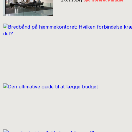
27.02.2024
|
Sponsorerede artikler