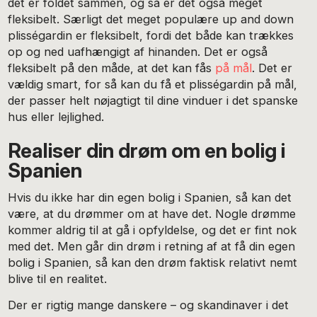
det er foldet sammen, og så er det også meget
fleksibelt. Særligt det meget populære up and down
plisségardin er fleksibelt, fordi det både kan trækkes
op og ned uafhængigt af hinanden. Det er også
fleksibelt på den måde, at det kan fås
på mål
. Det er
vældig smart, for så kan du få et plisségardin på mål,
der passer helt nøjagtigt til dine vinduer i det spanske
hus eller lejlighed.
Realiser din drøm om en bolig i
Spanien
Hvis du ikke har din egen bolig i Spanien, så kan det
være, at du drømmer om at have det. Nogle drømme
kommer aldrig til at gå i opfyldelse, og det er fint nok
med det. Men går din drøm i retning af at få din egen
bolig i Spanien, så kan den drøm faktisk relativt nemt
blive til en realitet.
Der er rigtig mange danskere – og skandinaver i det