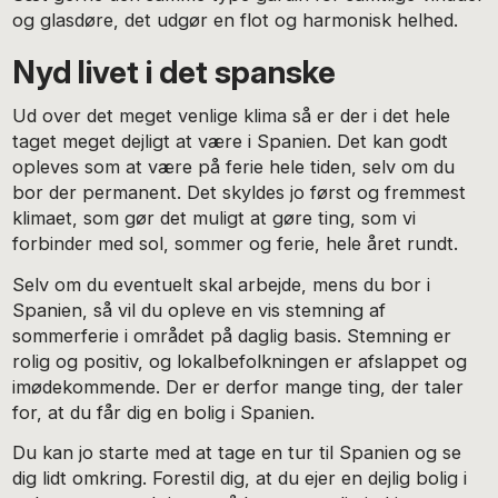
og glasdøre, det udgør en flot og harmonisk helhed.
Nyd livet i det spanske
Ud over det meget venlige klima så er der i det hele
taget meget dejligt at være i Spanien. Det kan godt
opleves som at være på ferie hele tiden, selv om du
bor der permanent. Det skyldes jo først og fremmest
klimaet, som gør det muligt at gøre ting, som vi
forbinder med sol, sommer og ferie, hele året rundt.
Selv om du eventuelt skal arbejde, mens du bor i
Spanien, så vil du opleve en vis stemning af
sommerferie i området på daglig basis. Stemning er
rolig og positiv, og lokalbefolkningen er afslappet og
imødekommende. Der er derfor mange ting, der taler
for, at du får dig en bolig i Spanien.
Du kan jo starte med at tage en tur til Spanien og se
dig lidt omkring. Forestil dig, at du ejer en dejlig bolig i