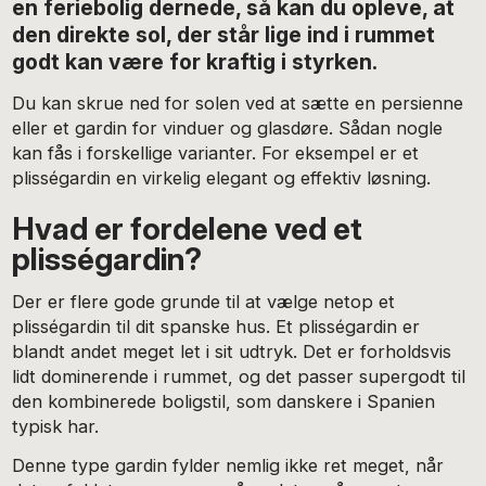
en feriebolig dernede, så kan du opleve, at
den direkte sol, der står lige ind i rummet
godt kan være for kraftig i styrken.
Du kan skrue ned for solen ved at sætte en persienne
eller et gardin for vinduer og glasdøre. Sådan nogle
kan fås i forskellige varianter. For eksempel er et
plisségardin en virkelig elegant og effektiv løsning.
Hvad er fordelene ved et
plisségardin?
Der er flere gode grunde til at vælge netop et
plisségardin til dit spanske hus. Et plisségardin er
blandt andet meget let i sit udtryk. Det er forholdsvis
lidt dominerende i rummet, og det passer supergodt til
den kombinerede boligstil, som danskere i Spanien
typisk har.
Denne type gardin fylder nemlig ikke ret meget, når