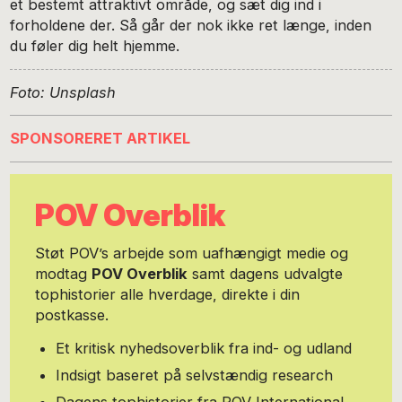
et bestemt attraktivt område, og sæt dig ind i
forholdene der. Så går der nok ikke ret længe, inden
du føler dig helt hjemme.
Foto: Unsplash
SPONSORERET ARTIKEL
POV Overblik
Støt POV’s arbejde som uafhængigt medie og
modtag
POV Overblik
samt dagens udvalgte
tophistorier alle hverdage, direkte i din
postkasse.
Et kritisk nyhedsoverblik fra ind- og udland
Indsigt baseret på selvstændig research
Dagens tophistorier fra POV International