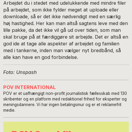
Arbejdet du i stedet med udelukkende med mindre filer
på arbejdet, som ikke fylder meget at uploade eller
downloade, så er det ikke nødvendigt med en særlig
høj hastighed. Her kan man altså sagtens leve med den
lille pakke, da det ikke vil gå ud over tiden, som man
skal bruge på at færdiggøre sit arbejde. Det er altså en
god ide at tage alle aspekter af arbejdet og familien
med i tankerne, inden man vælger nyt bredbånd, så
alle kan have en god forbindelse.
Foto: Unspash
POV INTERNATIONAL
POV er et uafhængigt non-profit journalistisk fællesskab med 130
skribenter og en platform med redaktionel frihed for eksperter og
meningsdannere. Vi har ingen betalingsmur og er et reklamefrit
medie.