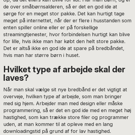
de over småbørnsalderen, så er det en god ide at
sørge for en meget stor pakke. Det kan hurtigt tage
meget på internettet, når der er flere i husstanden som
enten spiller online eller er på forskellige
streamingtjenester, hvor forbindelsen hurtigt kan blive
for lille, hvis ikke man har købt den helt store pakke.
Det er altså ikke en god ide at spare på bredbåndet,
hvis man har større børn i huset.
Hvilket type af arbejde skal der
laves?
Når man skal vælge sit nye bredbånd er det vigtigt at
overveje, hvilken type af arbejde, som man bringer
med sig hjem. Arbejder man med design eller måske
programmering, så er det en god ide med en meget høj
hastighed, som kan trække store filer og programmer
uden, at man kommer til at opleve med en lang
downloadingstid på grund af for lav hastighed.