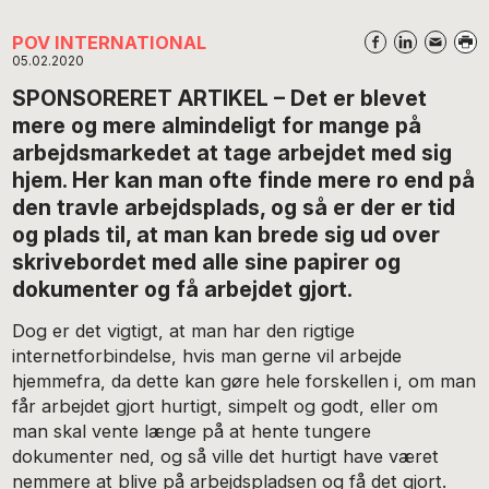
POV INTERNATIONAL
05.02.2020
SPONSORERET ARTIKEL – Det er blevet
mere og mere almindeligt for mange på
arbejdsmarkedet at tage arbejdet med sig
hjem. Her kan man ofte finde mere ro end på
den travle arbejdsplads, og så er der er tid
og plads til, at man kan brede sig ud over
skrivebordet med alle sine papirer og
dokumenter og få arbejdet gjort.
Dog er det vigtigt, at man har den rigtige
internetforbindelse, hvis man gerne vil arbejde
hjemmefra, da dette kan gøre hele forskellen i, om man
får arbejdet gjort hurtigt, simpelt og godt, eller om
man skal vente længe på at hente tungere
dokumenter ned, og så ville det hurtigt have været
nemmere at blive på arbejdspladsen og få det gjort.