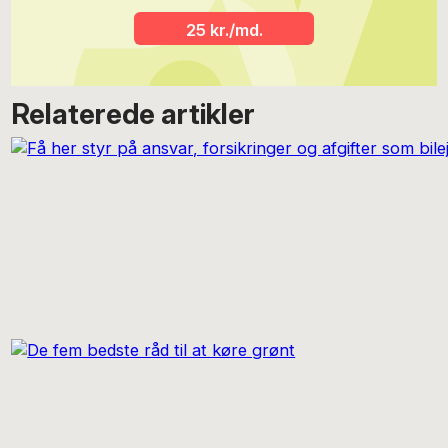
25 kr./md.
Relaterede artikler