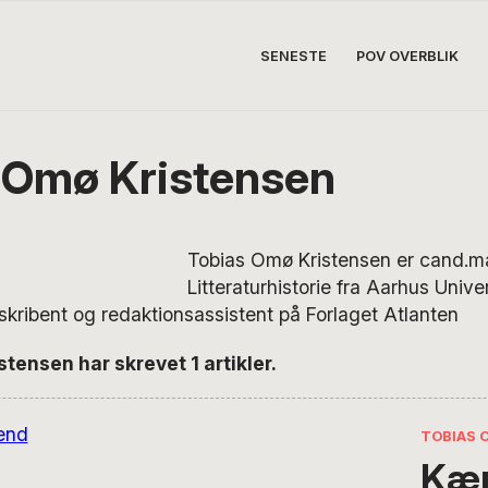
SENESTE
POV OVERBLIK
 Omø Kristensen
Tobias Omø Kristensen er cand.ma
Litteraturhistorie fra Aarhus Univer
r, skribent og redaktionsassistent på Forlaget Atlanten
tensen har skrevet 1 artikler.
TOBIAS 
Kæ