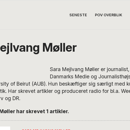
SENESTE
POV OVERBLIK
ejlvang Møller
Sara Mejlvang Møller er journalist
Danmarks Medie og Journalisthøjs
ity of Beirut (AUB). Hun beskæftiger sig særligt med ku
itik. Har skrevet artikler og produceret radio for bl.a. 
v og DR.
øller har skrevet 1 artikler.