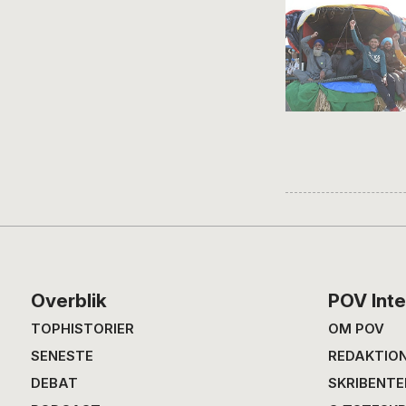
Footer
Overblik
POV Inte
TOPHISTORIER
OM POV
SENESTE
REDAKTIO
DEBAT
SKRIBENTE