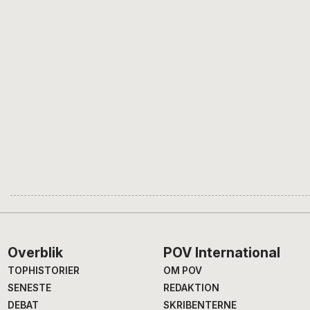
Footer
Overblik
POV International
TOPHISTORIER
OM POV
SENESTE
REDAKTION
DEBAT
SKRIBENTERNE