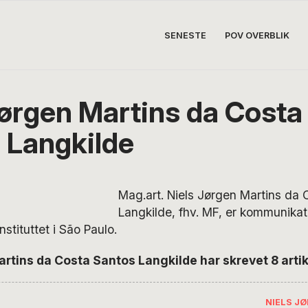
SENESTE
POV OVERBLIK
Jørgen Martins da Costa
 Langkilde
Mag.art. Niels Jørgen Martins da
Langkilde, fhv. MF, er kommunikat
stituttet i São Paulo.
rtins da Costa Santos Langkilde har skrevet 8 artik
NIELS J