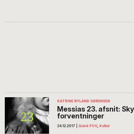
KATRINE NYLAND SØRENSEN
Messias 23. afsnit: Sk
forventninger
24.12.2017
|
Quick POV
,
Kultur