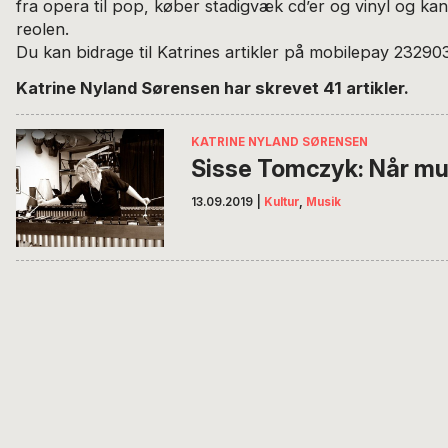
fra opera til pop, køber stadigvæk cd’er og vinyl og kan
reolen.
Du kan bidrage til Katrines artikler på mobilepay 23290
Katrine Nyland Sørensen har skrevet 41 artikler.
KATRINE NYLAND SØRENSEN
Sisse Tomczyk: Når mus
13.09.2019
|
Kultur
,
Musik