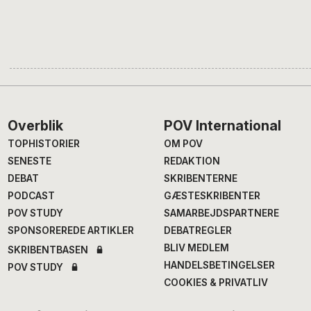
Footer
Overblik
POV International
TOPHISTORIER
OM POV
SENESTE
REDAKTION
DEBAT
SKRIBENTERNE
PODCAST
GÆSTESKRIBENTER
POV STUDY
SAMARBEJDSPARTNERE
SPONSOREREDE ARTIKLER
DEBATREGLER
BLIV MEDLEM
SKRIBENTBASEN
HANDELSBETINGELSER
POV STUDY
COOKIES & PRIVATLIV