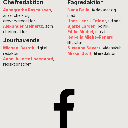
Chefredaktion
Fagredaktion
Annegrethe Rasmussen
,
Nana Balle
, fødevarer og
ansv. chef- og
mad
erhvervsredaktør
Hans Henrik Fafner
, udland
Alexander Meinertz
, adm.
Bjarke Larsen
, politik
chefredaktør
Eddie Michel
, musik
Isabella Miehe-Renard
,
Jourhavende
litteratur
Susanne Sayers
, videnskab
Michael Bernth
, digital
Mikkel Stolt
, filmredaktør
redaktør
Anne Juliette Ladegaard
,
redaktionschef