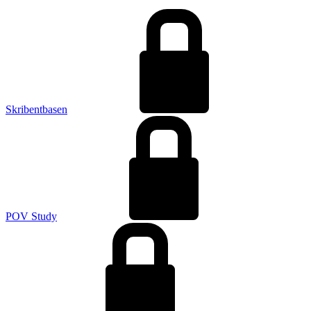
Skribentbasen
POV Study