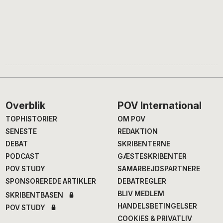
Footer
Overblik
POV International
TOPHISTORIER
OM POV
SENESTE
REDAKTION
DEBAT
SKRIBENTERNE
PODCAST
GÆSTESKRIBENTER
POV STUDY
SAMARBEJDSPARTNERE
SPONSOREREDE ARTIKLER
DEBATREGLER
BLIV MEDLEM
SKRIBENTBASEN
HANDELSBETINGELSER
POV STUDY
COOKIES & PRIVATLIV