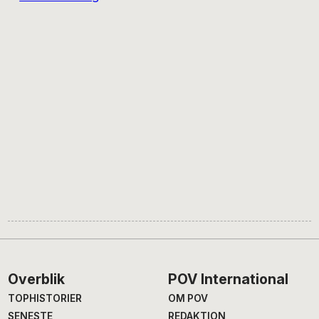
Footer
Overblik
POV International
TOPHISTORIER
OM POV
SENESTE
REDAKTION