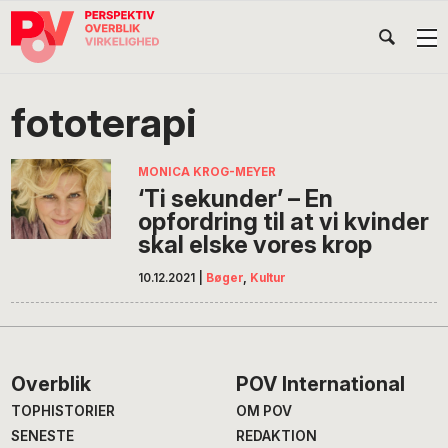
Gå
Skip
Gå
Head
direkte
til
direkte
til
indhold
til
Højr
primær
footer
Søg
på
navigation
fototerapi
POV
International
MONICA KROG-MEYER
‘Ti sekunder’ – En
opfordring til at vi kvinder
skal elske vores krop
10.12.2021
|
Bøger
,
Kultur
Footer
Overblik
POV International
TOPHISTORIER
OM POV
SENESTE
REDAKTION