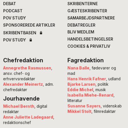
DEBAT
SKRIBENTERNE
PODCAST
GÆSTESKRIBENTER
POV STUDY
SAMARBEJDSPARTNERE
SPONSOREREDE ARTIKLER
DEBATREGLER
BLIV MEDLEM
SKRIBENTBASEN
HANDELSBETINGELSER
POV STUDY
COOKIES & PRIVATLIV
Chefredaktion
Fagredaktion
Annegrethe Rasmussen
,
Nana Balle
, fødevarer og
ansv. chef- og
mad
erhvervsredaktør
Hans Henrik Fafner
, udland
Alexander Meinertz
, adm.
Bjarke Larsen
, politik
chefredaktør
Eddie Michel
, musik
Isabella Miehe-Renard
,
Jourhavende
litteratur
Susanne Sayers
, videnskab
Michael Bernth
, digital
Mikkel Stolt
, filmredaktør
redaktør
Anne Juliette Ladegaard
,
redaktionschef