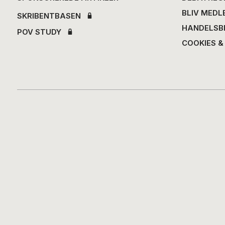
BLIV MEDL
SKRIBENTBASEN
HANDELSB
POV STUDY
COOKIES &