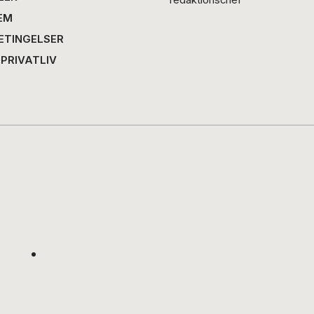
EM
ETINGELSER
 PRIVATLIV