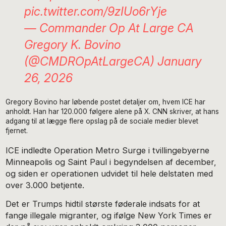
pic.twitter.com/9zIUo6rYje
— Commander Op At Large CA
Gregory K. Bovino
(@CMDROpAtLargeCA)
January
26, 2026
Gregory Bovino har løbende postet detaljer om, hvem ICE har
anholdt. Han har 120.000 følgere alene på X. CNN skriver, at hans
adgang til at lægge flere opslag på de sociale medier blevet
fjernet.
ICE indledte Operation Metro Surge i tvillingebyerne
Minneapolis og Saint Paul i begyndelsen af december,
og siden er operationen udvidet til hele delstaten med
over 3.000 betjente.
Det er Trumps hidtil største føderale indsats for at
fange illegale migranter, og ifølge New York Times er