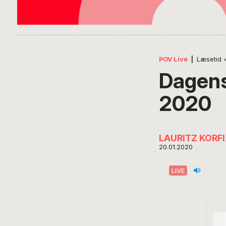
POV Live
|
Læsetid
Dagens
2020
LAURITZ KORF
20.01.2020
LIVE