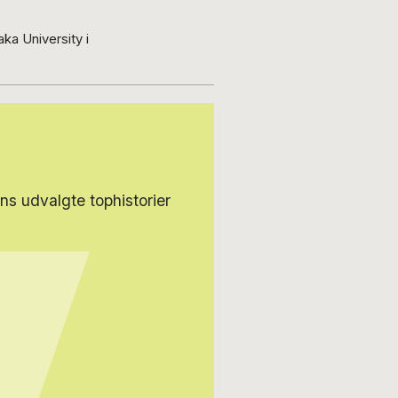
ka University i
s udvalgte tophistorier