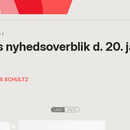
< 1
 nyhedsoverblik d. 20. 
IX SCHULTZ
LIVE
INFO