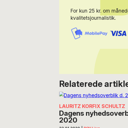
For kun 25 kr. om måned
kvalitetsjournalistik.
Relaterede artikl
LAURITZ KORFIX SCHULTZ
Dagens nyhedsoverbli
2020