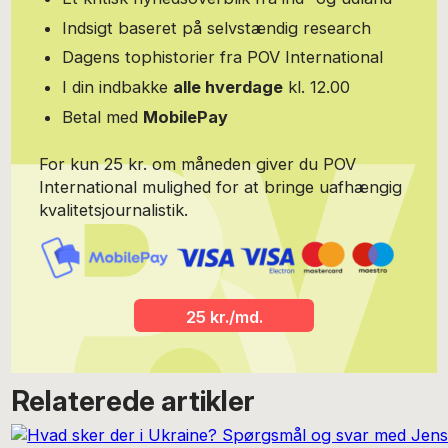
Indsigt baseret på selvstændig research
Dagens tophistorier fra POV International
I din indbakke
alle hverdage
kl. 12.00
Betal med
MobilePay
For kun 25 kr. om måneden giver du POV
International mulighed for at bringe uafhængig
kvalitetsjournalistik.
25 kr./md.
Relaterede artikler