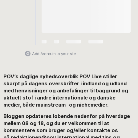
Add Arena.im to your site
POV’s daglige nyhedsoverblik POV Live stiller
skarpt på dagens overskrifter i indland og udland
med henvisninger og anbefalinger til baggrund og
aktuelt stof i andre internationale og danske
medier, både mainstream- og nichemedier.
Bloggen opdateres løbende nedenfor på hverdage
mellem 08 og 18, og du er velkommen til at
kommentere som bruger og/eller kontakte os
på redaktionen@pov.
international med tips og