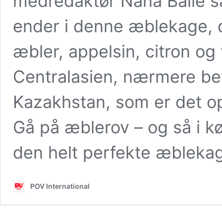
medredaktør Nana Balle sa
ender i denne æblekage, 
æbler, appelsin, citron og
Centralasien, nærmere be
Kazakhstan, som er det o
Gå på æblerov – og så i k
den helt perfekte æbleka
POV International