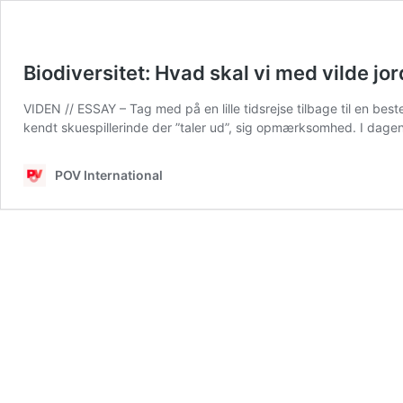
Biodiversitet: Hvad skal vi med vilde jo
VIDEN // ESSAY – Tag med på en lille tidsrejse tilbage til en bes
kendt skuespillerinde der ”taler ud”, sig opmærksomhed. I dage
POV International