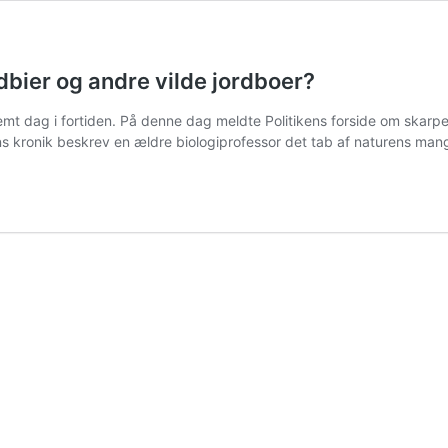
rdbier og andre vilde jordboer?
temt dag i fortiden. På denne dag meldte Politikens forside om skarpe 
ns kronik beskrev en ældre biologiprofessor det tab af naturens ma