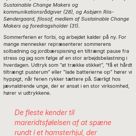
Sustainable Change Makers og
kommunikationsrådgiver (28), og Asbjørn Riis-
Søndergaard, filosof, medlem af Sustainable Change
Makers og foredragsholder (31).
Sommerferien er forbi, og arbejdet kalder på ny. For
mange mennesker repræsenterer sommerens
solbadning og jordbærspisning en tiltrængt pause fra
stress og jag som følge af en stor arbejdsbelastning i
hverdagen. Udtryk som ”at trække stikket”, ”få et hårdt
tiltrængt pusterum” eller ”lade batterierne op” hører vi
hyppigt, når ferien rykker tættere på. Særligt hos
jævnaldrende unge, der er ansat i en stor virksomhed,
hører vi udtrykkene.
De fleste kender til
mareridtsfølelsen af at spæne
rundt i et hamsterhjul, der