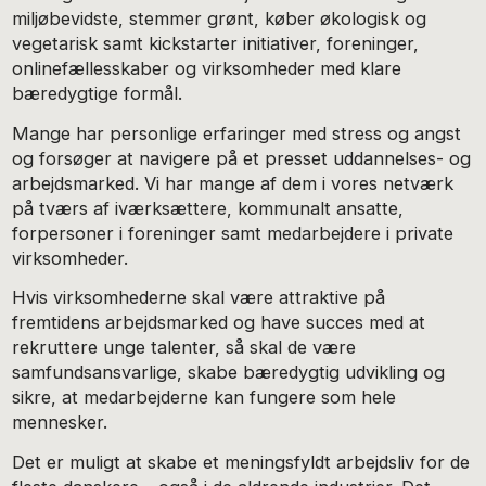
miljøbevidste, stemmer grønt, køber økologisk og
vegetarisk samt kickstarter initiativer, foreninger,
onlinefællesskaber og virksomheder med klare
bæredygtige formål.
Mange har personlige erfaringer med stress og angst
og forsøger at navigere på et presset uddannelses- og
arbejdsmarked. Vi har mange af dem i vores netværk
på tværs af iværksættere, kommunalt ansatte,
forpersoner i foreninger samt medarbejdere i private
virksomheder.
Hvis virksomhederne skal være attraktive på
fremtidens arbejdsmarked og have succes med at
rekruttere unge talenter, så skal de være
samfundsansvarlige, skabe bæredygtig udvikling og
sikre, at medarbejderne kan fungere som hele
mennesker.
Det er muligt at skabe et meningsfyldt arbejdsliv for de