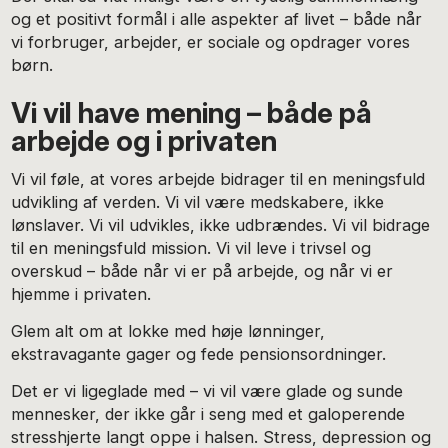
og et positivt formål i alle aspekter af livet – både når
vi forbruger, arbejder, er sociale og opdrager vores
børn.
Vi vil have mening – både på
arbejde og i privaten
Vi vil føle, at vores arbejde bidrager til en meningsfuld
udvikling af verden. Vi vil være medskabere, ikke
lønslaver. Vi vil udvikles, ikke udbrændes. Vi vil bidrage
til en meningsfuld mission. Vi vil leve i trivsel og
overskud – både når vi er på arbejde, og når vi er
hjemme i privaten.
Glem alt om at lokke med høje lønninger,
ekstravagante gager og fede pensionsordninger.
Det er vi ligeglade med – vi vil være glade og sunde
mennesker, der ikke går i seng med et galoperende
stresshjerte langt oppe i halsen. Stress, depression og