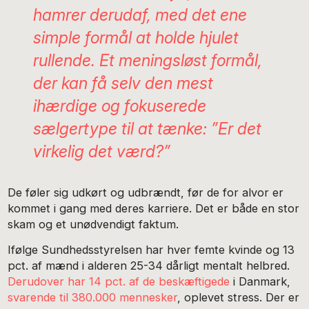
hamrer derudaf, med det ene
simple formål at holde hjulet
rullende. Et meningsløst formål,
der kan få selv den mest
ihærdige og fokuserede
sælgertype til at tænke: ”Er det
virkelig det værd?”
De føler sig udkørt og udbrændt, før de for alvor er
kommet i gang med deres karriere. Det er både en stor
skam og et unødvendigt faktum.
Ifølge Sundhedsstyrelsen har hver femte kvinde og 13
pct. af mænd i alderen 25-34 dårligt mentalt helbred.
Derudover har 14 pct. af de beskæftigede
i Danmark,
svarende til 380.000 mennesker
, oplevet stress. Der er