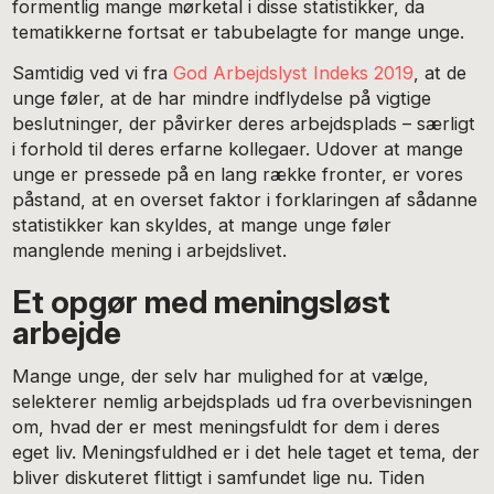
formentlig mange mørketal i disse statistikker, da
tematikkerne fortsat er tabubelagte for mange unge.
Samtidig ved vi fra
God Arbejdslyst Indeks 2019
, at de
unge føler, at de har mindre indflydelse på vigtige
beslutninger, der påvirker deres arbejdsplads – særligt
i forhold til deres erfarne kollegaer. Udover at mange
unge er pressede på en lang række fronter, er vores
påstand, at en overset faktor i forklaringen af sådanne
statistikker kan skyldes, at mange unge føler
manglende mening i arbejdslivet.
Et opgør med meningsløst
arbejde
Mange unge, der selv har mulighed for at vælge,
selekterer nemlig arbejdsplads ud fra overbevisningen
om, hvad der er mest meningsfuldt for dem i deres
eget liv. Meningsfuldhed er i det hele taget et tema, der
bliver diskuteret flittigt i samfundet lige nu. Tiden