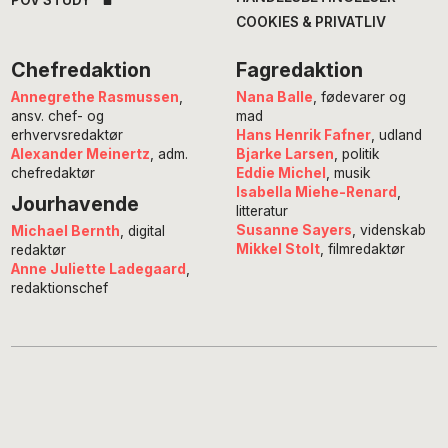
COOKIES & PRIVATLIV
Chefredaktion
Fagredaktion
Annegrethe Rasmussen
,
Nana Balle
, fødevarer og
ansv. chef- og
mad
erhvervsredaktør
Hans Henrik Fafner
, udland
Alexander Meinertz
, adm.
Bjarke Larsen
, politik
chefredaktør
Eddie Michel
, musik
Isabella Miehe-Renard
,
Jourhavende
litteratur
Susanne Sayers
, videnskab
Michael Bernth
, digital
Mikkel Stolt
, filmredaktør
redaktør
Anne Juliette Ladegaard
,
redaktionschef