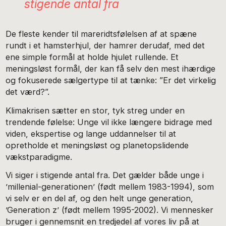
stigende antal fra
De fleste kender til mareridtsfølelsen af at spæne
rundt i et hamsterhjul, der hamrer derudaf, med det
ene simple formål at holde hjulet rullende. Et
meningsløst formål, der kan få selv den mest ihærdige
og fokuserede sælgertype til at tænke: ”Er det virkelig
det værd?”.
Klimakrisen sætter en stor, tyk streg under en
trendende følelse: Unge vil ikke længere bidrage med
viden, ekspertise og lange uddannelser til at
opretholde et meningsløst og planetopslidende
vækstparadigme.
Vi siger i stigende antal fra. Det gælder både unge i
’millenial-generationen’ (født mellem 1983-1994), som
vi selv er en del af, og den helt unge generation,
’Generation z’ (født mellem 1995-2002). Vi mennesker
bruger i gennemsnit en tredjedel af vores liv på at