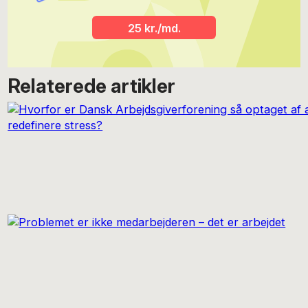
25 kr./md.
Relaterede artikler