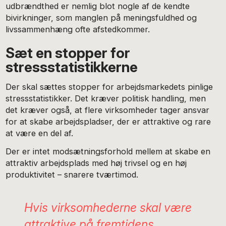
udbrændthed er nemlig blot nogle af de kendte
bivirkninger, som manglen på meningsfuldhed og
livssammenhæng ofte afstedkommer.
Sæt en stopper for
stressstatistikkerne
Der skal sættes stopper for arbejdsmarkedets pinlige
stressstatistikker. Det kræver politisk handling, men
det kræver også, at flere virksomheder tager ansvar
for at skabe arbejdspladser, der er attraktive og rare
at være en del af.
Der er intet modsætningsforhold mellem at skabe en
attraktiv arbejdsplads med høj trivsel og en høj
produktivitet – snarere tværtimod.
Hvis virksomhederne skal være
attraktive på fremtidens