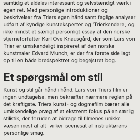
samtidig et aldeles interessant og selvstændigt værk i
egen ret. Med personlige introduktioner og
beskrivelser fra Triers egen hånd samt faglige analyser
udført af kyndige kunsteksperter og ‘Trierkendere’, og
ikke mindst et særligt personligt essay af den norske
stjerneforfatter Karl Ove Knausgård, der som Lars von
Trier er umiskendeligt inspireret af den norske
kunstmaler Edvard Munch, er der fra første side lagt
op til en både bredspektret og begejstret bog.
Et spørgsmål om stil
Kunst og stil går hånd i hånd. Lars von Triers film er
ingen undtagelse, men bekræfter nærmere reglen på
det kraftigste. Triers kunst- og dogmefilm bærer alle
umiskendelige præg af et ekstremt fokus på en særlig
stilistik, der foruden at bidrage til filmenes unikke
væsen mest af alt virker iscenesat af instruktørens
personlige smag.