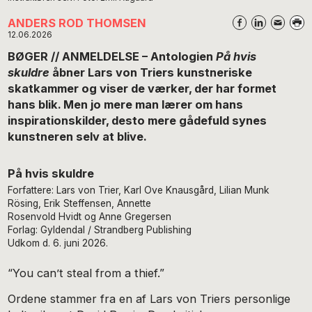
ANDERS ROD THOMSEN
12.06.2026
BØGER // ANMELDELSE – Antologien
På hvis
skuldre
åbner Lars von Triers kunstneriske
skatkammer og viser de værker, der har formet
hans blik. Men jo mere man lærer om hans
inspirationskilder, desto mere gådefuld synes
kunstneren selv at blive.
På hvis skuldre
Forfattere: Lars von Trier, Karl Ove Knausgård, Lilian Munk
Rösing, Erik Steffensen, Annette
Rosenvold Hvidt og Anne Gregersen
Forlag: Gyldendal / Strandberg Publishing
Udkom d. 6. juni 2026.
“You can’t steal from a thief.”
Ordene stammer fra en af Lars von Triers personlige