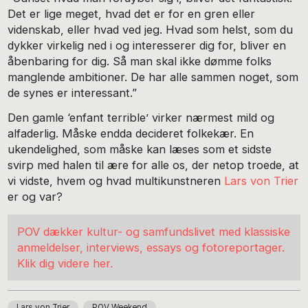
Det er lige meget, hvad det er for en gren eller
videnskab, eller hvad ved jeg. Hvad som helst, som du
dykker virkelig ned i og interesserer dig for, bliver en
åbenbaring for dig. Så man skal ikke dømme folks
manglende ambitioner. De har alle sammen noget, som
de synes er interessant.”
Den gamle ‘enfant terrible’ virker nærmest mild og
alfaderlig. Måske endda decideret folkekær. En
ukendelighed, som måske kan læses som et sidste
svirp med halen til ære for alle os, der netop troede, at
vi vidste, hvem og hvad multikunstneren
Lars von Trier
er og var?
POV dækker kultur- og samfundslivet med klassiske
anmeldelser, interviews, essays og fotoreportager.
Klik dig videre her.
Lars von Trier
POV Weekend