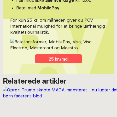
I din indbakke
alle hverdage
kl. 12.00
Betal med
MobilePay
For kun 25 kr. om måneden giver du POV
International mulighed for at bringe uafhængig
kvalitetsjournalistik.
25 kr./md.
Relaterede artikler