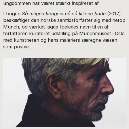
ungdommen har været stærkt inspireret af.
I bogen
Så megen længsel på så lille en flade
(2017)
beskæftiger den norske samtidsforfatter sig med netop
Munch, og værket lagde ligeledes navn til en af
forfatteren kurateret udstilling på Munchmuseet i Oslo
med kunstneren og hans maleriers særegne væsen
som prisme.