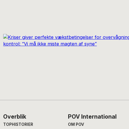
Footer
Overblik
POV International
TOPHISTORIER
OM POV