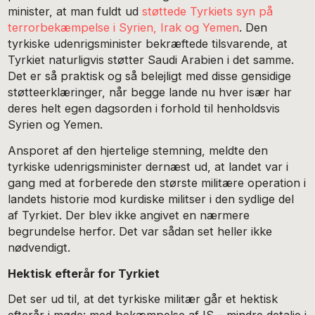
minister, at man fuldt ud
støttede Tyrkiets syn på
terrorbekæmpelse i Syrien, Irak og Yemen
. Den
tyrkiske udenrigsminister bekræftede tilsvarende, at
Tyrkiet naturligvis støtter Saudi Arabien i det samme.
Det er så praktisk og så belejligt med disse gensidige
støtteerklæringer, når begge lande nu hver især har
deres helt egen dagsorden i forhold til henholdsvis
Syrien og Yemen.
Ansporet af den hjertelige stemning, meldte den
tyrkiske udenrigsminister dernæst ud, at landet var i
gang med at forberede den største militære operation i
landets historie mod kurdiske militser i den sydlige del
af Tyrkiet. Der blev ikke angivet en nærmere
begrundelse herfor. Det var sådan set heller ikke
nødvendigt.
Hektisk efterår for Tyrkiet
Det ser ud til, at det tyrkiske militær går et hektisk