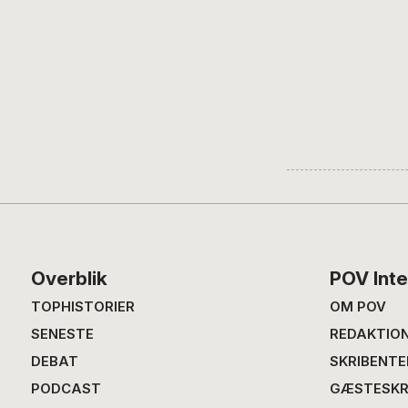
Footer
Overblik
POV Inte
TOPHISTORIER
OM POV
SENESTE
REDAKTIO
DEBAT
SKRIBENTE
PODCAST
GÆSTESKR