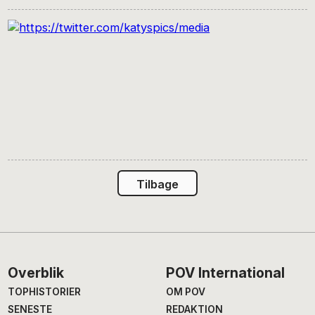
Tilbage
Footer
Overblik
POV International
TOPHISTORIER
OM POV
SENESTE
REDAKTION