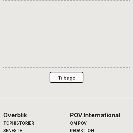
Tilbage
Footer
Overblik
POV International
TOPHISTORIER
OM POV
SENESTE
REDAKTION