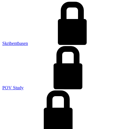
Skribentbasen
POV Study