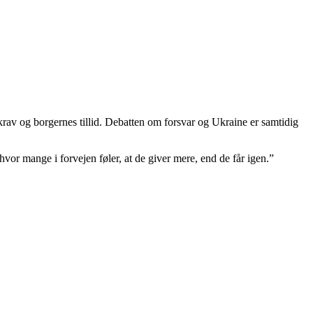
v og borgernes tillid. Debatten om forsvar og Ukraine er samtidig
r mange i forvejen føler, at de giver mere, end de får igen.”