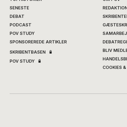
SENESTE
REDAKTIO
DEBAT
SKRIBENTE
PODCAST
GÆSTESKR
POV STUDY
SAMARBEJ
SPONSOREREDE ARTIKLER
DEBATREG
BLIV MEDL
SKRIBENTBASEN
HANDELSB
POV STUDY
COOKIES &