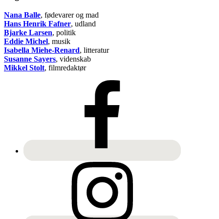
Nana Balle
, fødevarer og mad
Hans Henrik Fafner
, udland
Bjarke Larsen
, politik
Eddie Michel
, musik
Isabella Miehe-Renard
, litteratur
Susanne Sayers
, videnskab
Mikkel Stolt
, filmredaktør