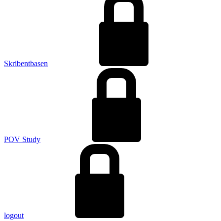
Skribentbasen
POV Study
logout