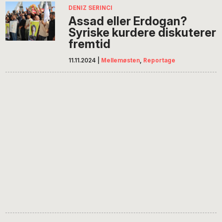
DENIZ SERINCI
Assad eller Erdogan?
Syriske kurdere diskuterer
fremtid
11.11.2024
|
Mellemøsten
,
Reportage