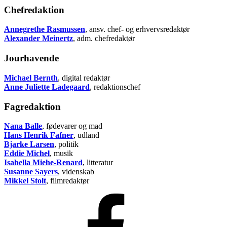
Chefredaktion
Annegrethe Rasmussen
, ansv. chef- og erhvervsredaktør
Alexander Meinertz
, adm. chefredaktør
Jourhavende
Michael Bernth
, digital redaktør
Anne Juliette Ladegaard
, redaktionschef
Fagredaktion
Nana Balle
, fødevarer og mad
Hans Henrik Fafner
, udland
Bjarke Larsen
, politik
Eddie Michel
, musik
Isabella Miehe-Renard
, litteratur
Susanne Sayers
, videnskab
Mikkel Stolt
, filmredaktør