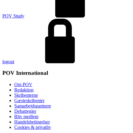
POV Study
logout
POV International
Om POV
Redaktion
Skribenterne
Gæsteskribenter
Samarbejdspartnere
Debatregler
Bliv medlem
Handelsbetingelser
Cookies & privatliv